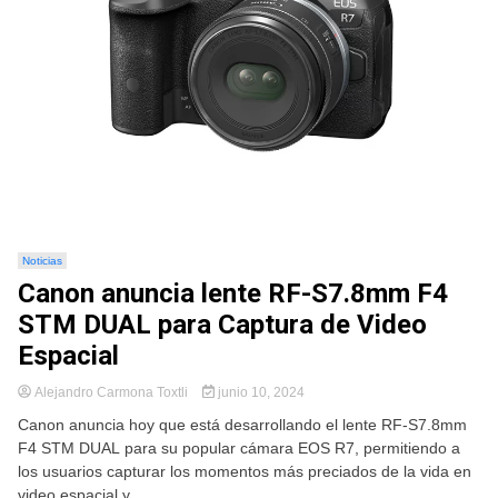
Noticias
Canon anuncia lente RF-S7.8mm F4
STM DUAL para Captura de Video
Espacial
Alejandro Carmona Toxtli
junio 10, 2024
Canon anuncia hoy que está desarrollando el lente RF-S7.8mm
F4 STM DUAL para su popular cámara EOS R7, permitiendo a
los usuarios capturar los momentos más preciados de la vida en
video espacial y...