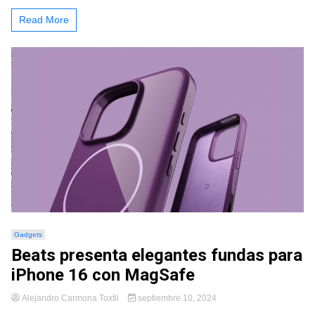
Read More
Gadgets
Beats presenta elegantes fundas para
iPhone 16 con MagSafe
Alejandro Carmona Toxtli
septiembre 10, 2024