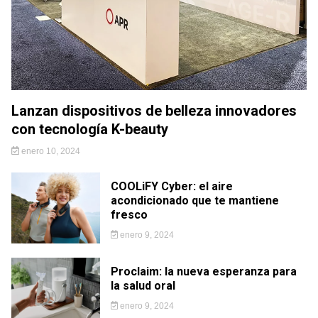
Lanzan dispositivos de belleza innovadores
con tecnología K-beauty
enero 10, 2024
COOLiFY Cyber: el aire
acondicionado que te mantiene
fresco
enero 9, 2024
Proclaim: la nueva esperanza para
la salud oral
enero 9, 2024