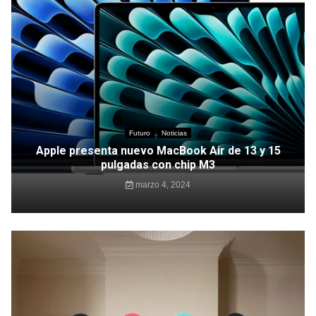
Futuro
Noticias
Apple presenta nuevo MacBook Air de 13 y 15
pulgadas con chip M3
marzo 4, 2024