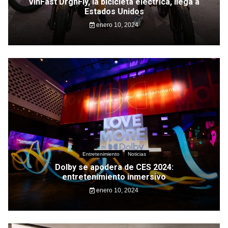
VinFast DrgnFly, la bicicleta eléctrica, llega a
Estados Unidos
enero 10, 2024
Entretenimiento
Noticias
Dolby se apodera de CES 2024:
entretenimiento inmersivo
enero 10, 2024