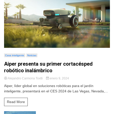
Casa inteligente
Noticias
Aiper presenta su primer cortacésped
robótico inalámbrico
Alejandro Carmona Toxtli
enero 9, 2024
Aiper, líder global en soluciones robóticas para el jardín
inteligente, presentará en el CES 2024 de Las Vegas, Nevada,...
Read More