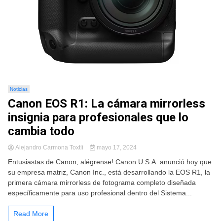
Noticias
Canon EOS R1: La cámara mirrorless
insignia para profesionales que lo
cambia todo
Alejandro Carmona Toxtli
mayo 17, 2024
Entusiastas de Canon, alégrense! Canon U.S.A. anunció hoy que
su empresa matriz, Canon Inc., está desarrollando la EOS R1, la
primera cámara mirrorless de fotograma completo diseñada
específicamente para uso profesional dentro del Sistema...
Read More