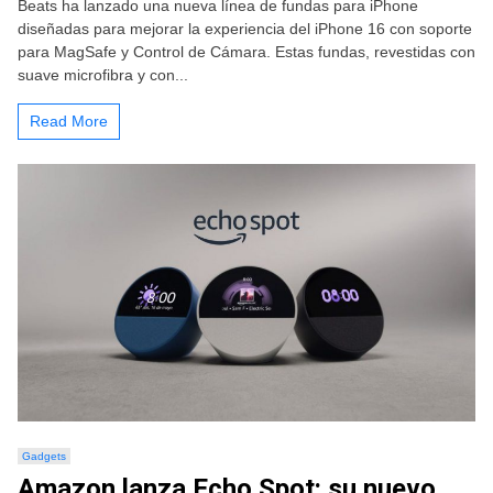
Beats ha lanzado una nueva línea de fundas para iPhone
diseñadas para mejorar la experiencia del iPhone 16 con soporte
para MagSafe y Control de Cámara. Estas fundas, revestidas con
suave microfibra y con...
Read More
Gadgets
Amazon lanza Echo Spot: su nuevo