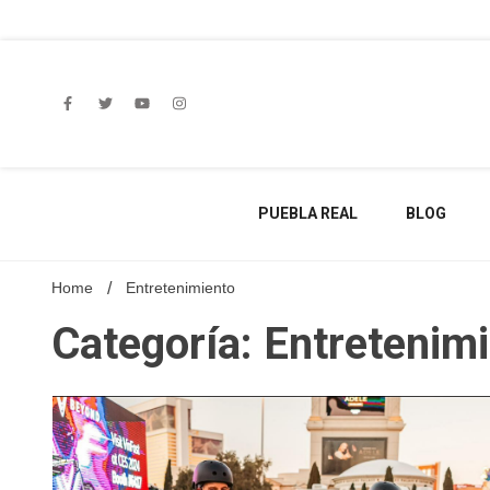
Skip
to
content
PUEBLA REAL
BLOG
Home
Entretenimiento
Categoría: Entretenim