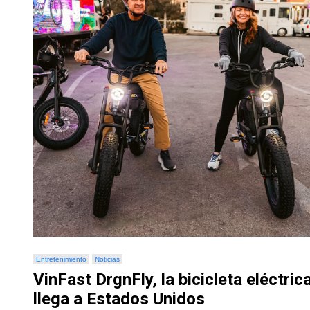
Entretenimiento
Noticias
VinFast DrgnFly, la bicicleta eléctrica
llega a Estados Unidos