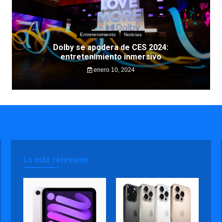
Entretenimiento
Noticias
Dolby se apodera de CES 2024:
entretenimiento inmersivo
enero 10, 2024
Lo más relevante