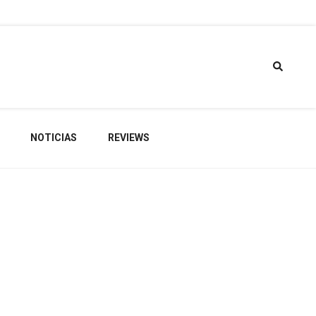
torio de
NOTICIAS
REVIEWS
gets