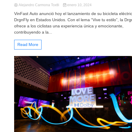
Alejandro Carmona Toxtli
enero 10, 2024
VinFast Auto anunció hoy el lanzamiento de su bicicleta eléctri
DrgnFly en Estados Unidos. Con el lema “Vive tu estilo”, la Drg
ofrece a los ciclistas una experiencia única y emocionante,
contribuyendo a la...
Read More