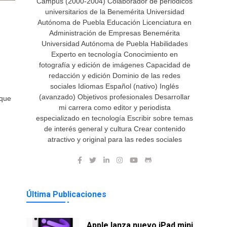
Campus (2000-2004) Colaborador de periódicos
universitarios de la Benemérita Universidad
Autónoma de Puebla Educación Licenciatura en
Administración de Empresas Benemérita
Universidad Autónoma de Puebla Habilidades
Experto en tecnología Conocimiento en
fotografía y edición de imágenes Capacidad de
redacción y edición Dominio de las redes
sociales Idiomas Español (nativo) Inglés
(avanzado) Objetivos profesionales Desarrollar
 que
mi carrera como editor y periodista
especializado en tecnología Escribir sobre temas
de interés general y cultura Crear contenido
atractivo y original para las redes sociales
Última Publicaciones
Apple lanza nuevo iPad mini