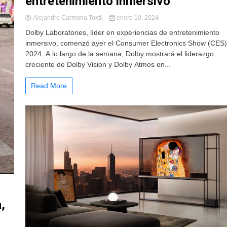
entretenimiento inmersivo
Alejandro Carmona Toxtli
enero 10, 2024
Dolby Laboratories, líder en experiencias de entretenimiento
inmersivo, comenzó ayer el Consumer Electronics Show (CES)
2024. A lo largo de la semana, Dolby mostrará el liderazgo
creciente de Dolby Vision y Dolby Atmos en...
Read More
,