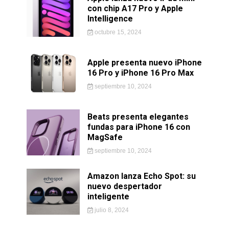
con chip A17 Pro y Apple
Intelligence
octubre 15, 2024
Apple presenta nuevo iPhone
16 Pro y iPhone 16 Pro Max
septiembre 10, 2024
Beats presenta elegantes
fundas para iPhone 16 con
MagSafe
septiembre 10, 2024
Amazon lanza Echo Spot: su
nuevo despertador
inteligente
julio 8, 2024