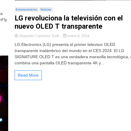
Entretenimiento
Noticias
ca
LG revoluciona la televisión con el
nFly
nuevo OLED T transparente
Alejandro Carmona Toxtli
enero 9, 2024
LG Electronics (LG) presenta el primer televisor OLED
transparente inalámbrico del mundo en el CES 2024. El LG
SIGNATURE OLED T es una verdadera maravilla tecnológica,
combina una pantalla OLED transparente 4K y...
Read More