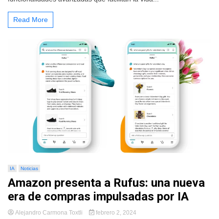
Read More
IA
Noticias
Amazon presenta a Rufus: una nueva
era de compras impulsadas por IA
Alejandro Carmona Toxtli
febrero 2, 2024