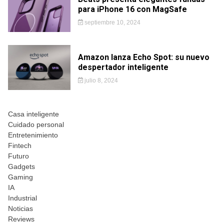
para iPhone 16 con MagSafe
septiembre 10, 2024
Amazon lanza Echo Spot: su nuevo
despertador inteligente
julio 8, 2024
Casa inteligente
Cuidado personal
Entretenimiento
Fintech
Futuro
Gadgets
Gaming
IA
Industrial
Noticias
Reviews