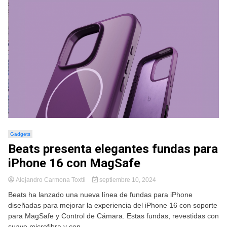
Gadgets
Beats presenta elegantes fundas para
iPhone 16 con MagSafe
Alejandro Carmona Toxtli
septiembre 10, 2024
Beats ha lanzado una nueva línea de fundas para iPhone
diseñadas para mejorar la experiencia del iPhone 16 con soporte
para MagSafe y Control de Cámara. Estas fundas, revestidas con
suave microfibra y con...