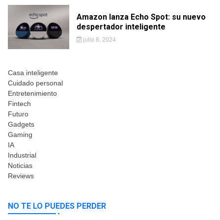
Amazon lanza Echo Spot: su nuevo
despertador inteligente
julio 8, 2024
Casa inteligente
Cuidado personal
Entretenimiento
Fintech
Futuro
Gadgets
Gaming
IA
Industrial
Noticias
Reviews
NO TE LO PUEDES PERDER