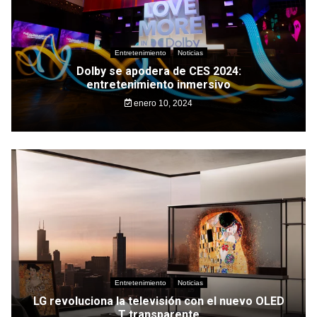
Entretenimiento
Noticias
Dolby se apodera de CES 2024:
entretenimiento inmersivo
enero 10, 2024
Entretenimiento
Noticias
LG revoluciona la televisión con el nuevo OLED
T transparente