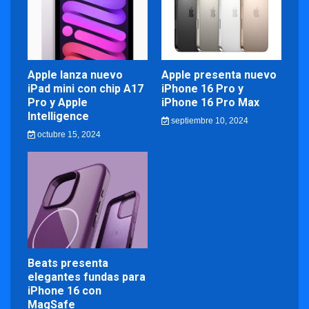
Apple lanza nuevo
Apple presenta nuevo
iPad mini con chip A17
iPhone 16 Pro y
Pro y Apple
iPhone 16 Pro Max
Intelligence
septiembre 10, 2024
octubre 15, 2024
Beats presenta
elegantes fundas para
iPhone 16 con
MagSafe