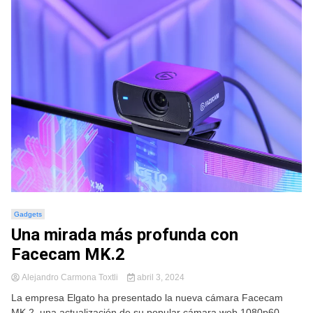
Gadgets
Una mirada más profunda con
Facecam MK.2
Alejandro Carmona Toxtli
abril 3, 2024
La empresa Elgato ha presentado la nueva cámara Facecam
MK.2, una actualización de su popular cámara web 1080p60.