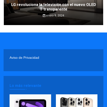
LG revoluciona la televisión con el nuevo OLED
T transparente
enero 9, 2024
Aviso de Privacidad
Lo más relevante