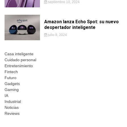
septiembre 10, 2024
Amazon lanza Echo Spot: su nuevo
despertador inteligente
julio 8, 2024
Casa inteligente
Cuidado personal
Entretenimiento
Fintech
Futuro
Gadgets
Gaming
IA
Industrial
Noticias
Reviews