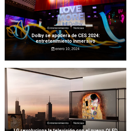
Entretenimiento
Noticias
Dolby se apodera de CES 2024:
entretenimiento inmersivo
enero 10, 2024
Entretenimiento
Noticias
LG revoluciona la televisión con el nuevo OLED