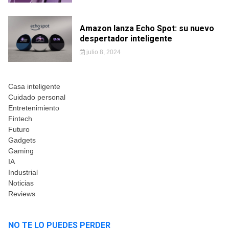
Amazon lanza Echo Spot: su nuevo
despertador inteligente
julio 8, 2024
Casa inteligente
Cuidado personal
Entretenimiento
Fintech
Futuro
Gadgets
Gaming
IA
Industrial
Noticias
Reviews
NO TE LO PUEDES PERDER