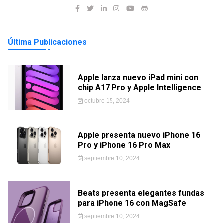
Última Publicaciones
Apple lanza nuevo iPad mini con
chip A17 Pro y Apple Intelligence
octubre 15, 2024
Apple presenta nuevo iPhone 16
Pro y iPhone 16 Pro Max
septiembre 10, 2024
Beats presenta elegantes fundas
para iPhone 16 con MagSafe
septiembre 10, 2024