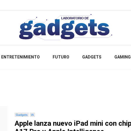
Lo más nuevo sobre tecnología
Labora
ENTRETENIMIENTO
FUTURO
GADGETS
GAMING
Gad
Gadgets
IA
Apple lanza nuevo iPad mini con chi