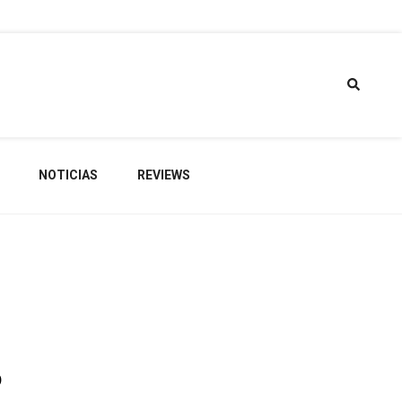
torio de
NOTICIAS
REVIEWS
gets
p