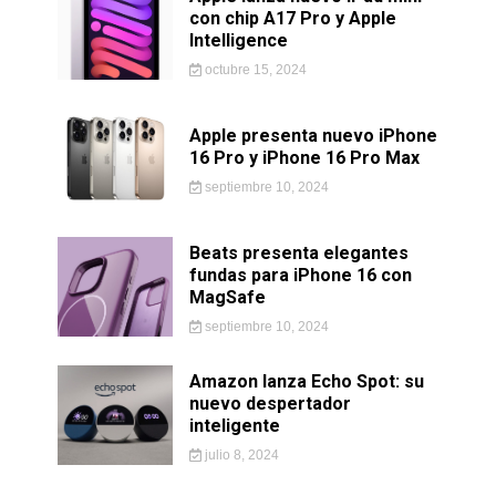
con chip A17 Pro y Apple
Intelligence
octubre 15, 2024
Apple presenta nuevo iPhone
16 Pro y iPhone 16 Pro Max
septiembre 10, 2024
Beats presenta elegantes
fundas para iPhone 16 con
MagSafe
septiembre 10, 2024
Amazon lanza Echo Spot: su
nuevo despertador
inteligente
julio 8, 2024