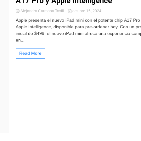
A17 Pro y Apple Intelligence
Alejandro Carmona Toxtli
octubre 15, 2024
Apple presenta el nuevo iPad mini con el potente chip A17 Pro
Apple Intelligence, disponible para pre-ordenar hoy. Con un pr
inicial de $499, el nuevo iPad mini ofrece una experiencia com
en...
Read More