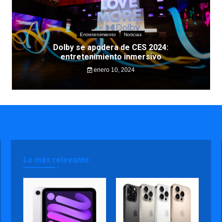
Entretenimiento
Noticias
Dolby se apodera de CES 2024:
entretenimiento inmersivo
enero 10, 2024
Lo más relevante