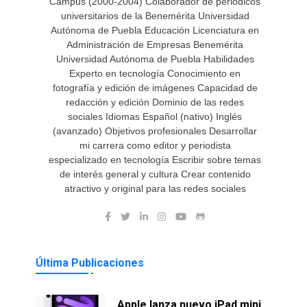
Campus (2000-2004) Colaborador de periódicos
universitarios de la Benemérita Universidad
Autónoma de Puebla Educación Licenciatura en
Administración de Empresas Benemérita
Universidad Autónoma de Puebla Habilidades
Experto en tecnología Conocimiento en
fotografía y edición de imágenes Capacidad de
redacción y edición Dominio de las redes
sociales Idiomas Español (nativo) Inglés
(avanzado) Objetivos profesionales Desarrollar
mi carrera como editor y periodista
especializado en tecnología Escribir sobre temas
de interés general y cultura Crear contenido
atractivo y original para las redes sociales
Última Publicaciones
Apple lanza nuevo iPad mini