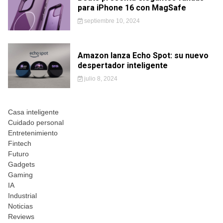
para iPhone 16 con MagSafe
septiembre 10, 2024
Amazon lanza Echo Spot: su nuevo
despertador inteligente
julio 8, 2024
Casa inteligente
Cuidado personal
Entretenimiento
Fintech
Futuro
Gadgets
Gaming
IA
Industrial
Noticias
Reviews