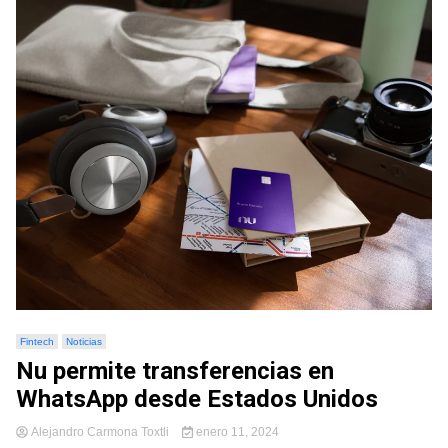
Fintech
Noticias
Nu permite transferencias en
WhatsApp desde Estados Unidos
Alejandro Carmona Toxtli
enero 11, 2024