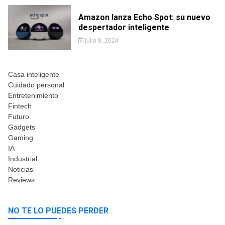
Amazon lanza Echo Spot: su nuevo
despertador inteligente
julio 8, 2024
Casa inteligente
Cuidado personal
Entretenimiento
Fintech
Futuro
Gadgets
Gaming
IA
Industrial
Noticias
Reviews
NO TE LO PUEDES PERDER