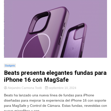
Gadgets
Beats presenta elegantes fundas para
iPhone 16 con MagSafe
Alejandro Carmona Toxtli
septiembre 10, 2024
Beats ha lanzado una nueva línea de fundas para iPhone
diseñadas para mejorar la experiencia del iPhone 16 con soporte
para MagSafe y Control de Cámara. Estas fundas, revestidas con
suave microfibra y con...