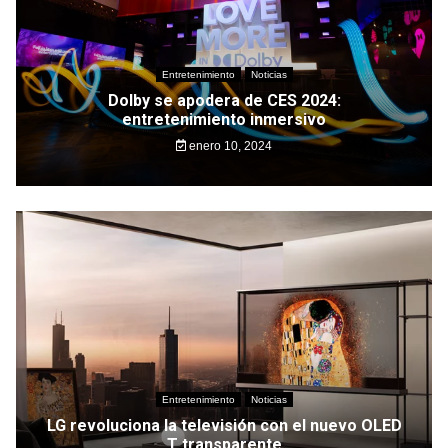
Entretenimiento
Noticias
Dolby se apodera de CES 2024:
entretenimiento inmersivo
enero 10, 2024
Entretenimiento
Noticias
LG revoluciona la televisión con el nuevo OLED
T transparente