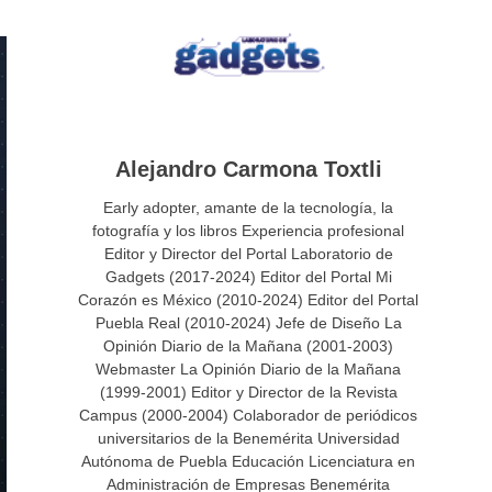
Alejandro Carmona Toxtli
Early adopter, amante de la tecnología, la
fotografía y los libros Experiencia profesional
Editor y Director del Portal Laboratorio de
Gadgets (2017-2024) Editor del Portal Mi
Corazón es México (2010-2024) Editor del Portal
Puebla Real (2010-2024) Jefe de Diseño La
Opinión Diario de la Mañana (2001-2003)
Webmaster La Opinión Diario de la Mañana
(1999-2001) Editor y Director de la Revista
Campus (2000-2004) Colaborador de periódicos
universitarios de la Benemérita Universidad
Autónoma de Puebla Educación Licenciatura en
Administración de Empresas Benemérita