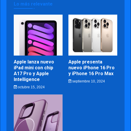
Lo más relevante
Apple lanza nuevo
Apple presenta
iPad mini con chip
nuevo iPhone 16 Pro
A17 Pro y Apple
y iPhone 16 Pro Max
Intelligence
septiembre 10, 2024
octubre 15, 2024