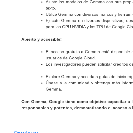
Ajuste los modelos de Gemma con sus propio
texto.
Utilice Gemma con diversos marcos y herramie
Ejecute Gemma en diversos dispositivos, desd
para las GPU NVIDIA y las TPU de Google Clo
Abierto y accesible:
El acceso gratuito a Gemma está disponible e
usuarios de Google Cloud.
Los investigadores pueden solicitar créditos 
Explore Gemma y acceda a guías de inicio rá
Únase a la comunidad y obtenga más informa
Gemma.
Con Gemma, Google tiene como objetivo capacitar a lo
responsables y potentes, democratizando el acceso a 
Navegación