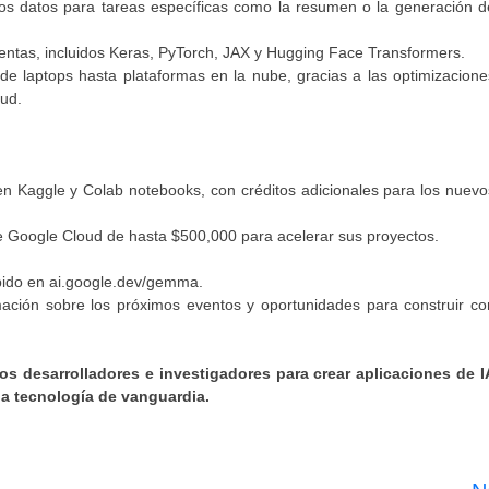
s datos para tareas específicas como la resumen o la generación d
ntas, incluidos Keras, PyTorch, JAX y Hugging Face Transformers.
e laptops hasta plataformas en la nube, gracias a las optimizacione
ud.
n Kaggle y Colab notebooks, con créditos adicionales para los nuevo
de Google Cloud de hasta $500,000 para acelerar sus proyectos.
pido en ai.google.dev/gemma.
ción sobre los próximos eventos y oportunidades para construir co
s desarrolladores e investigadores para crear aplicaciones de I
la tecnología de vanguardia.