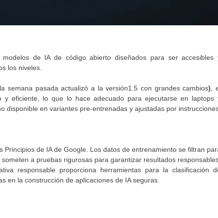
 modelos de IA de código abierto diseñados para ser accesibles 
s los niveles.
 la semana pasada actualizó a la versión1.5 con grandes cambios
)
, 
 eficiente, lo que lo hace adecuado para ejecutarse en laptops 
disponible en variantes pre-entrenadas y ajustadas por instrucciones
s Principios de IA de Google. Los datos de entrenamiento se filtran par
e someten a pruebas rigurosas para garantizar resultados responsables
iva responsable proporciona herramientas para la clasificación d
as en la construcción de aplicaciones de IA seguras.