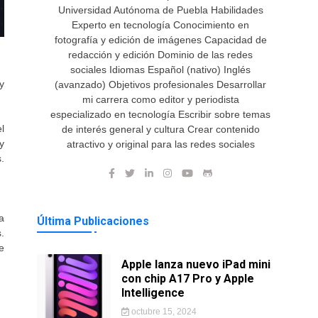
Universidad Autónoma de Puebla Habilidades
Experto en tecnología Conocimiento en
fotografía y edición de imágenes Capacidad de
redacción y edición Dominio de las redes
sociales Idiomas Español (nativo) Inglés
y
(avanzado) Objetivos profesionales Desarrollar
mi carrera como editor y periodista
especializado en tecnología Escribir sobre temas
el
de interés general y cultura Crear contenido
y
atractivo y original para las redes sociales
.
a
Última Publicaciones
.
e
Apple lanza nuevo iPad mini
con chip A17 Pro y Apple
Intelligence
octubre 15, 2024