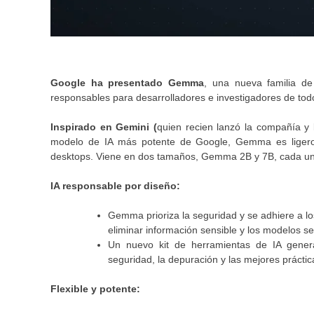
Google ha presentado Gemma
, una nueva familia de
responsables para desarrolladores e investigadores de todo
Inspirado en Gemini (
quien recien lanzó la compañía y
modelo de IA más potente de Google, Gemma es ligero y
desktops. Viene en dos tamaños, Gemma 2B y 7B, cada uno 
IA responsable por diseño:
Gemma prioriza la seguridad y se adhiere a lo
eliminar información sensible y los modelos s
Un nuevo kit de herramientas de IA generat
seguridad, la depuración y las mejores práctic
Flexible y potente: