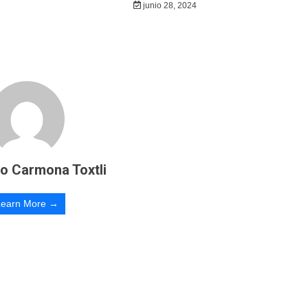
junio 28, 2024
ro Carmona Toxtli
Learn More →