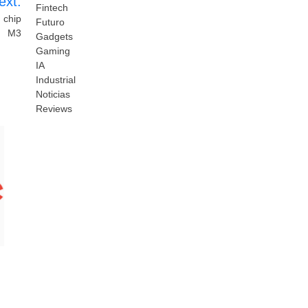
ext:
Fintech
 chip
Futuro
M3
Gadgets
Gaming
IA
Industrial
Noticias
Reviews