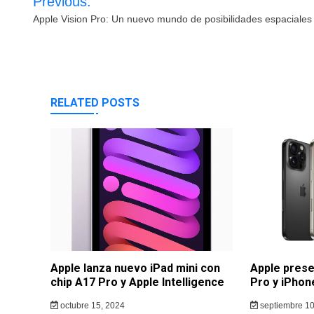
Previous:
de
Apple Vision Pro: Un nuevo mundo de posibilidades espaciales
entradas
RELATED POSTS
Apple lanza nuevo iPad mini con
Apple prese
chip A17 Pro y Apple Intelligence
Pro y iPhon
octubre 15, 2024
septiembre 10