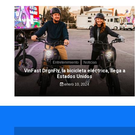
Entretenimiento
Noticias
VinFast DrgnFly, la bicicleta eléctrica, llega a
Estados Unidos
enero 10, 2024