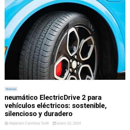
Noticias
neumático ElectricDrive 2 para
vehículos eléctricos: sostenible,
silencioso y duradero
Alejandro Carmona Toxtli
enero 10, 2024