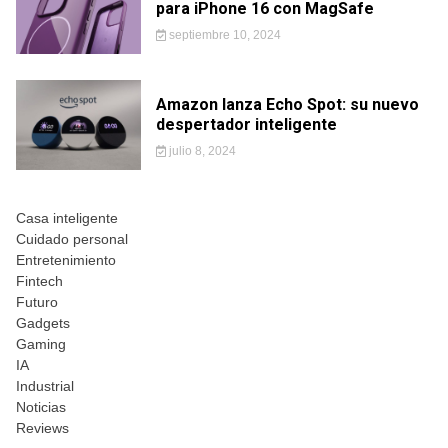
para iPhone 16 con MagSafe
septiembre 10, 2024
Amazon lanza Echo Spot: su nuevo
despertador inteligente
julio 8, 2024
Casa inteligente
Cuidado personal
Entretenimiento
Fintech
Futuro
Gadgets
Gaming
IA
Industrial
Noticias
Reviews