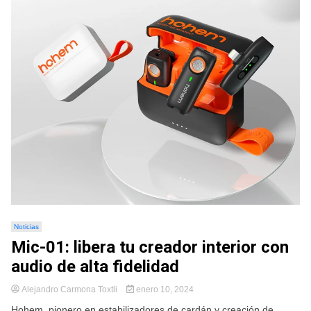
Noticias
Mic-01: libera tu creador interior con
audio de alta fidelidad
Alejandro Carmona Toxtli
enero 10, 2024
Hohem, pionero en estabilizadores de cardán y creación de