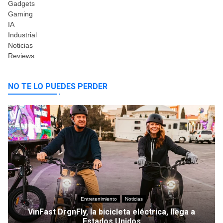
Gadgets
Gaming
IA
Industrial
Noticias
Reviews
NO TE LO PUEDES PERDER
Entretenimiento
Noticias
VinFast DrgnFly, la bicicleta eléctrica, llega a
Estados Unidos