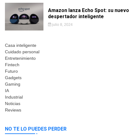
Amazon lanza Echo Spot: su nuevo
despertador inteligente
julio 8, 2024
Casa inteligente
Cuidado personal
Entretenimiento
Fintech
Futuro
Gadgets
Gaming
IA
Industrial
Noticias
Reviews
NO TE LO PUEDES PERDER