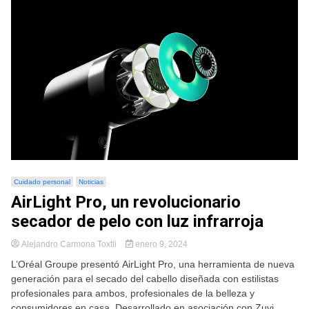
Cuidado personal
Noticias
AirLight Pro, un revolucionario
secador de pelo con luz infrarroja
Alejandro Carmona Toxtli
enero 9, 2024
L’Oréal Groupe presentó AirLight Pro, una herramienta de nueva
generación para el secado del cabello diseñada con estilistas
profesionales para ambos, profesionales de la belleza y
consumidores en casa. Desarrollado en asociación con Zuvi,...