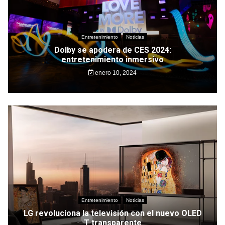
Entretenimiento
Noticias
Dolby se apodera de CES 2024:
entretenimiento inmersivo
enero 10, 2024
Entretenimiento
Noticias
LG revoluciona la televisión con el nuevo OLED
T transparente