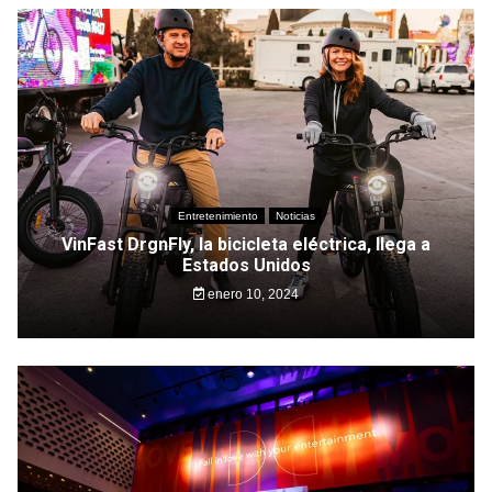
Entretenimiento
Noticias
VinFast DrgnFly, la bicicleta eléctrica, llega a
Estados Unidos
enero 10, 2024