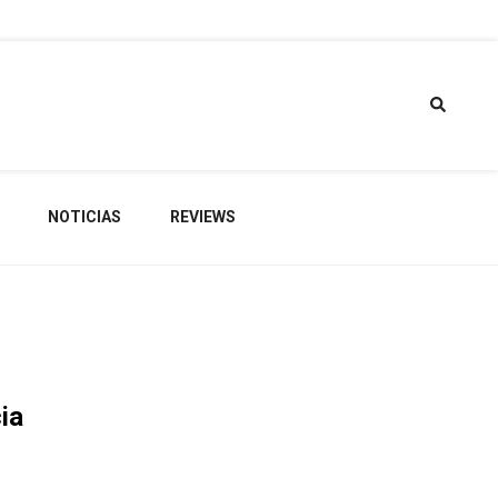
torio de
NOTICIAS
REVIEWS
gets
ia