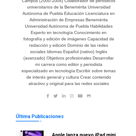
Campus (2000-2004) Colaborador de periódicos
universitarios de la Benemérita Universidad
Autónoma de Puebla Educación Licenciatura en
Administración de Empresas Benemérita
Universidad Autónoma de Puebla Habilidades
Experto en tecnología Conocimiento en
fotografía y edición de imágenes Capacidad de
redacción y edición Dominio de las redes
sociales Idiomas Español (nativo) Inglés
(avanzado) Objetivos profesionales Desarrollar
mi carrera como editor y periodista
especializado en tecnología Escribir sobre temas
de interés general y cultura Crear contenido
atractivo y original para las redes sociales
Última Publicaciones
Apple lanza nuevo iPad mini