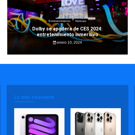
Entretenimiento
Noticias
Dolby se apodera de CES 2024:
entretenimiento inmersivo
enero 10, 2024
Lo más relevante