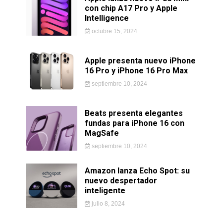
con chip A17 Pro y Apple
Intelligence
octubre 15, 2024
Apple presenta nuevo iPhone
16 Pro y iPhone 16 Pro Max
septiembre 10, 2024
Beats presenta elegantes
fundas para iPhone 16 con
MagSafe
septiembre 10, 2024
Amazon lanza Echo Spot: su
nuevo despertador
inteligente
julio 8, 2024